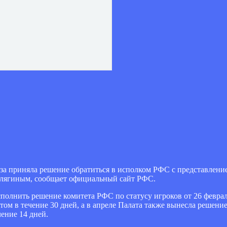
а приняла решение обратиться в исполком РФС с представление
алягиным, сообщает официальный сайт РФС.
сполнить решение комитета РФС по статусу игроков от 26 февраля
нтом в течение 30 дней, а в апреле Палата также вынесла решени
ение 14 дней.