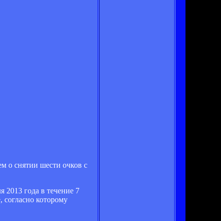
м о снятии шести очков с
 2013 года в течение 7
е, согласно которому