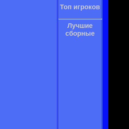
Топ игроков
Лучшие
сборные