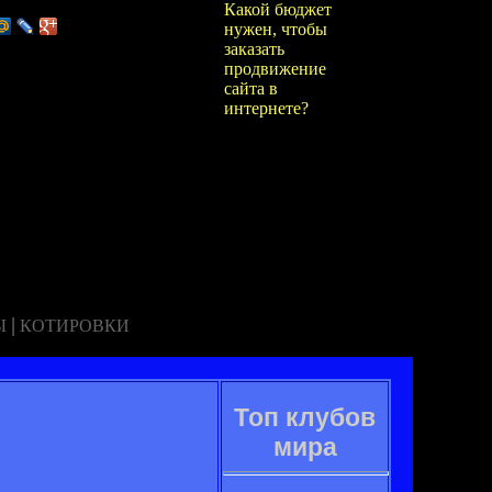
Какой бюджет
нужен, чтобы
заказать
продвижение
сайта в
интернете?
|
Ы
КОТИРОВКИ
Топ клубов
мира