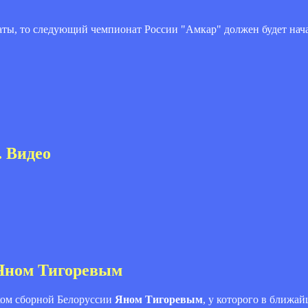
ы, то следующий чемпионат России "Амкар" должен будет начат
. Видео
 Яном Тигоревым
ом сборной Белоруссии
Яном Тигоревым
, у которого в ближай