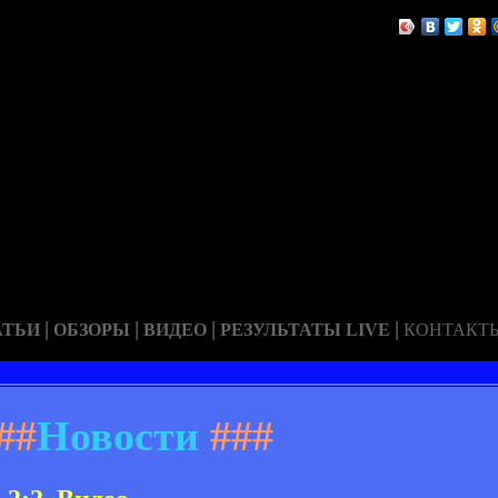
|
|
|
|
АТЬИ
ОБЗОРЫ
ВИДЕО
РЕЗУЛЬТАТЫ LIVE
КОНТАКТ
##
Новости
###