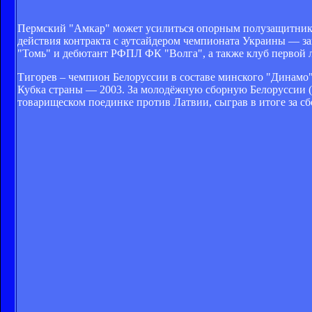
Пермский "Амкар" может усилиться опорным полузащитник
действия контракта с аутсайдером чемпионата Украины — з
"Томь" и дебютант РФПЛ ФК "Волга", а также клуб первой 
Тигорев – чемпион Белоруссии в составе минского "Динамо",
Кубка страны — 2003. За молодёжную сборную Белоруссии (U
товарищеском поединке против Латвии, сыграв в итоге за с