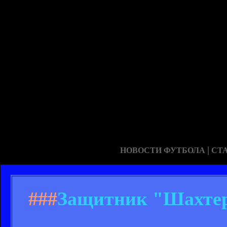
|
НОВОСТИ ФУТБОЛА
СТ
###
Защитник "Шахтер