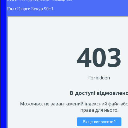
Гол:
Георге Букур 90+1