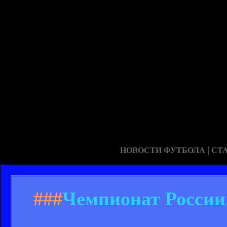
|
НОВОСТИ ФУТБОЛА
СТ
###
Чемпионат России.