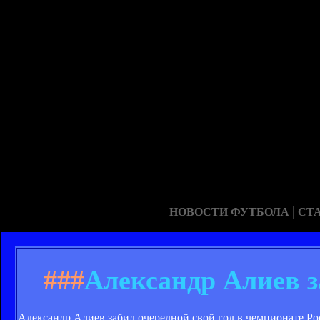
|
НОВОСТИ ФУТБОЛА
СТ
###
Александр Алиев з
Александр Алиев забил очередной свой гол в чемпионате Ро