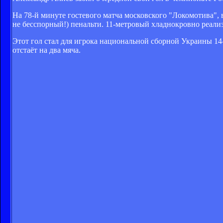
На 78-й минуте гостевого матча московского "Локомотива", 
не бесспорный!) пенальти. 11-метровый хладнокровно реал
Этот гол стал для игрока национальной сборной Украины 14
отстаёт на два мяча.